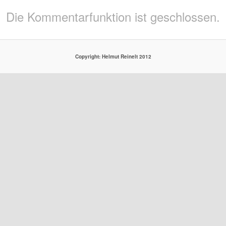
Die Kommentarfunktion ist geschlossen.
Copyright: Helmut Reinelt 2012