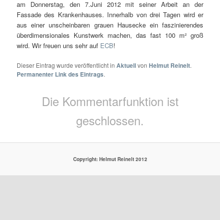
am Donnerstag, den 7.Juni 2012 mit seiner Arbeit an der
Fassade des Krankenhauses. Innerhalb von drei Tagen wird er
aus einer unscheinbaren grauen Hausecke ein faszinierendes
überdimensionales Kunstwerk machen, das fast 100 m² groß
wird. Wir freuen uns sehr auf
ECB
!
Dieser Eintrag wurde veröffentlicht in
Aktuell
von
Helmut Reinelt
.
Permanenter Link des Eintrags
.
Die Kommentarfunktion ist
geschlossen.
Copyright: Helmut Reinelt 2012